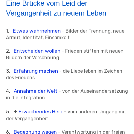
Eine Brücke vom Leid der
Vergangenheit zu neuem Leben
.
Etwas wahrnehmen
1
- Bilder der Trennung, neue
Armut, Identität, Einsamkeit
2.
Entscheiden wollen
- Frieden stiften mit neuen
Bildern der Versöhnung
3.
Erfahrung machen
- die Liebe leben im Zeichen
des Friedens
4.
Annahme der Welt
- von der Auseinandersetzung
in die Integration
+
5.
Erwachendes Herz
- vom anderen Umgang mit
der Vergangenheit
6.
Begegnung wagen
- Verantwortung in der freien